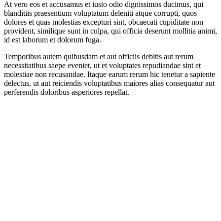
At vero eos et accusamus et iusto odio dignissimos ducimus, qui
blanditiis praesentium voluptatum deleniti atque corrupti, quos
dolores et quas molestias excepturi sint, obcaecati cupiditate non
provident, similique sunt in culpa, qui officia deserunt mollitia animi,
id est laborum et dolorum fuga.
Temporibus autem quibusdam et aut officiis debitis aut rerum
necessitatibus saepe eveniet, ut et voluptates repudiandae sint et
molestiae non recusandae. Itaque earum rerum hic tenetur a sapiente
delectus, ut aut reiciendis voluptatibus maiores alias consequatur aut
perferendis doloribus asperiores repellat.