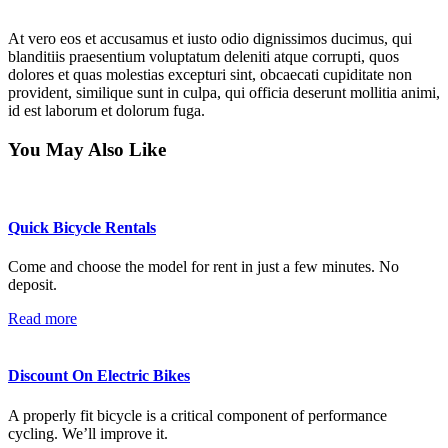
At vero eos et accusamus et iusto odio dignissimos ducimus, qui
blanditiis praesentium voluptatum deleniti atque corrupti, quos
dolores et quas molestias excepturi sint, obcaecati cupiditate non
provident, similique sunt in culpa, qui officia deserunt mollitia animi,
id est laborum et dolorum fuga.
You May Also Like
Quick Bicycle Rentals
Come and choose the model for rent in just a few minutes. No
deposit.
Read more
Discount On Electric Bikes
A properly fit bicycle is a critical component of performance
cycling. We’ll improve it.