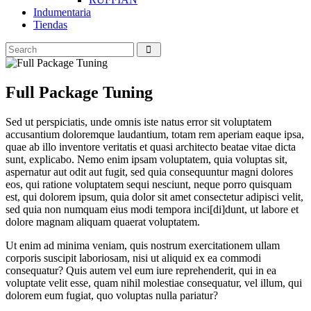
Indumentaria
Tiendas
Full Package Tuning
Sed ut perspiciatis, unde omnis iste natus error sit voluptatem
accusantium doloremque laudantium, totam rem aperiam eaque ipsa,
quae ab illo inventore veritatis et quasi architecto beatae vitae dicta
sunt, explicabo. Nemo enim ipsam voluptatem, quia voluptas sit,
aspernatur aut odit aut fugit, sed quia consequuntur magni dolores
eos, qui ratione voluptatem sequi nesciunt, neque porro quisquam
est, qui dolorem ipsum, quia dolor sit amet consectetur adipisci velit,
sed quia non numquam eius modi tempora inci[di]dunt, ut labore et
dolore magnam aliquam quaerat voluptatem.
Ut enim ad minima veniam, quis nostrum exercitationem ullam
corporis suscipit laboriosam, nisi ut aliquid ex ea commodi
consequatur? Quis autem vel eum iure reprehenderit, qui in ea
voluptate velit esse, quam nihil molestiae consequatur, vel illum, qui
dolorem eum fugiat, quo voluptas nulla pariatur?